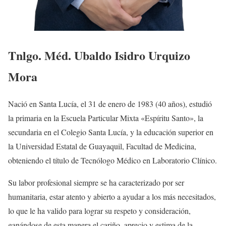
Tnlgo. Méd. Ubaldo Isidro Urquizo
Mora
Nació en Santa Lucía, el 31 de enero de 1983 (40 años), estudió
la primaria en la Escuela Particular Mixta «Espíritu Santo», la
secundaria en el Colegio Santa Lucía, y la educación superior en
la Universidad Estatal de Guayaquil, Facultad de Medicina,
obteniendo el título de Tecnólogo Médico en Laboratorio Clínico.
Su labor profesional siempre se ha caracterizado por ser
humanitaria, estar atento y abierto a ayudar a los más necesitados,
lo que le ha valido para lograr su respeto y consideración,
ganándose de esta manera el cariño, aprecio y estima de la